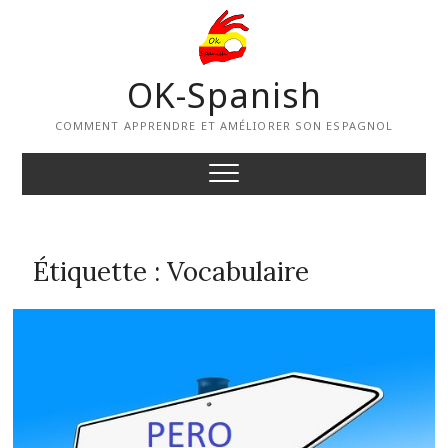
Skip
to
content
OK-Spanish
COMMENT APPRENDRE ET AMÉLIORER SON ESPAGNOL
Étiquette :
Vocabulaire