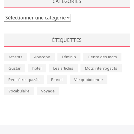
CATÉGORIES
Catégories
ÉTIQUETTES
Accents
Apocope
Féminin
Genre des mots
Gustar
hotel
Les articles
Mots interrogatifs
Peut-être: quizás
Pluriel
Vie quotidienne
Vocabulaire
voyage