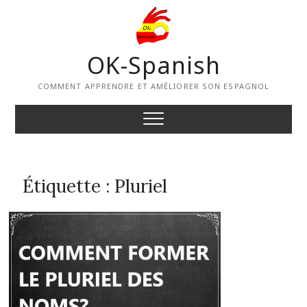
Skip
to
content
OK-Spanish
COMMENT APPRENDRE ET AMÉLIORER SON ESPAGNOL
Étiquette :
Pluriel