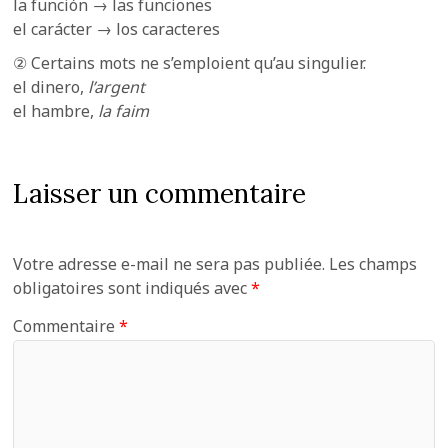
la función → las funciones
el carácter → los caracteres
② Certains mots ne s’emploient qu’au singulier.
el dinero,
l’argent
el hambre,
la faim
Laisser un commentaire
Votre adresse e-mail ne sera pas publiée.
Les champs
obligatoires sont indiqués avec
*
Commentaire
*