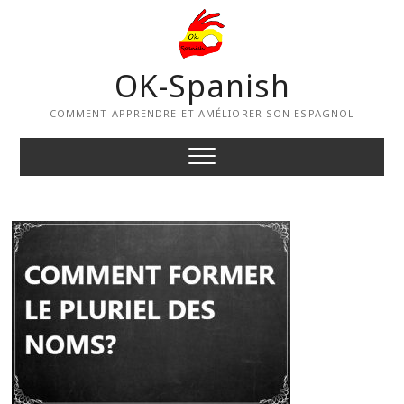
Skip
to
content
OK-Spanish
COMMENT APPRENDRE ET AMÉLIORER SON ESPAGNOL