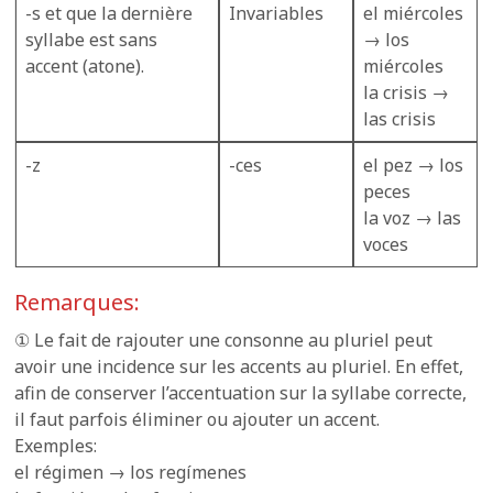
-s et que la dernière
Invariables
el miércoles
syllabe est sans
→ los
accent (atone).
miércoles
la crisis →
las crisis
-z
-ces
el pez → los
peces
la voz → las
voces
Remarques:
① Le fait de rajouter une consonne au pluriel peut
avoir une incidence sur les accents au pluriel. En effet,
afin de conserver l’accentuation sur la syllabe correcte,
il faut parfois éliminer ou ajouter un accent.
Exemples:
el régimen → los regímenes