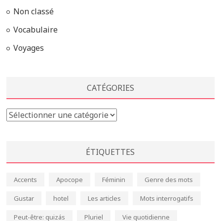
Non classé
Vocabulaire
Voyages
CATÉGORIES
Catégories
ÉTIQUETTES
Accents
Apocope
Féminin
Genre des mots
Gustar
hotel
Les articles
Mots interrogatifs
Peut-être: quizás
Pluriel
Vie quotidienne