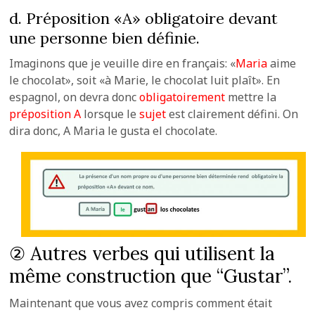
d. Préposition «A» obligatoire devant
une personne bien définie.
Imaginons que je veuille dire en français: «
Maria
aime
le chocolat», soit «à Marie, le chocolat luit plaît». En
espagnol, on devra donc
obligatoirement
mettre la
préposition A
lorsque le
sujet
est clairement défini. On
dira donc, A Maria le gusta el chocolate.
② Autres verbes qui utilisent la
même construction que “Gustar”.
Maintenant que vous avez compris comment était