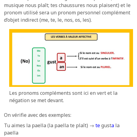
musique nous plaît; tes chaussures nous plaisent) et le
pronom utilisé sera un pronom personnel complément
d’objet indirect (me, te, le, nos, os, les).
Les pronoms compléments sont ici en vert et la
négation se met devant.
On vérifie avec des exemples:
Tu aimes la paella (la paella te plaît) →
te
gust
a
la
paella